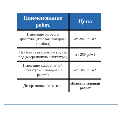
Наименование
Цена
работ
Нанесение базового
армирующего слоя (материал
от 2000 р./м2
+ работа)
Нанесение кварцевого грунта
от 250 р./м2
под декоративную штукатурку
Нанесение декоративной
штукатурки (материал +
от 1800 р./м2
работа)
Индивидуальный
Декоративные элементы
расчет